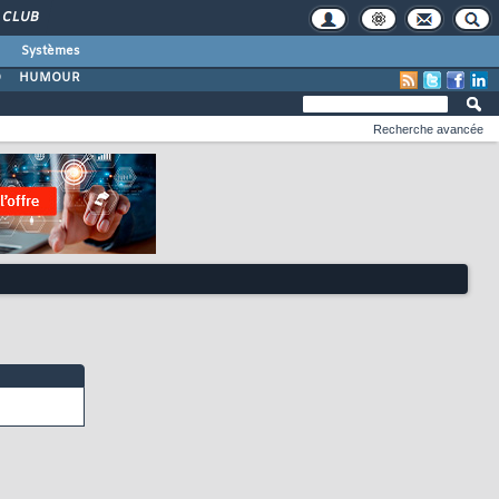
CLUB
Systèmes
O
HUMOUR
Recherche avancée