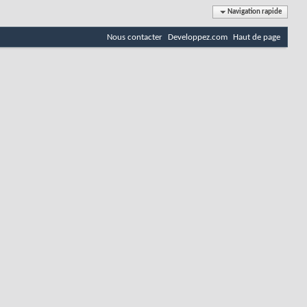
Navigation rapide
Nous contacter
Developpez.com
Haut de page