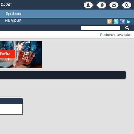
CLUB
Systèmes
O
HUMOUR
Recherche avancée