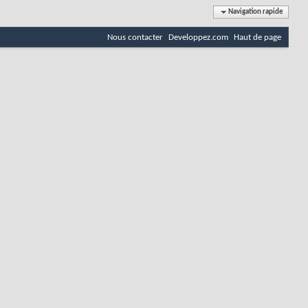
Navigation rapide
Nous contacter
Developpez.com
Haut de page