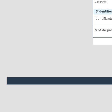
dessous.
S'identifier
Identifiant:
Mot de pas