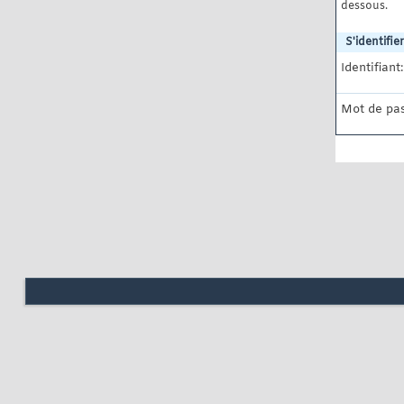
dessous.
S'identifier
Identifiant:
Mot de pas