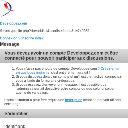
Developpez.com
/forums/profile.php?do=addlist&userlist=friend&u=749351
Connexion
S'inscrire
Index
Message
Vous devez avoir un compte Developpez.com et être
connecté pour pouvoir participer aux discussions.
Vous n'avez pas encore de compte Developpez.com ?
Créez-en un
en quelques instants
, c'est entièrement gratuit !
Si vous disposez déjà d'un compte et qu'il est bien activé, connectez-
vous à l'aide du formulaire ci-dessous.
Si vous essayez d'envoyer un message, il est possible que
l'administrateur ait désactivé votre compte ou que celui-ci soit en
attente de validation.
L'administrateur a peut-être requis une
inscription
avant de pouvoir afficher
cette page.
S'identifier
Identifiant: