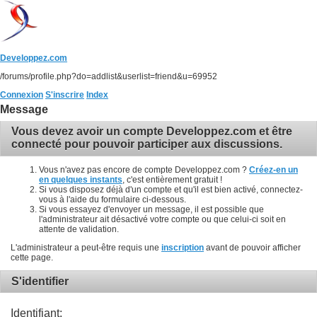
Developpez.com
/forums/profile.php?do=addlist&userlist=friend&u=69952
Connexion
S'inscrire
Index
Message
Vous devez avoir un compte Developpez.com et être
connecté pour pouvoir participer aux discussions.
Vous n'avez pas encore de compte Developpez.com ?
Créez-en un
en quelques instants
, c'est entièrement gratuit !
Si vous disposez déjà d'un compte et qu'il est bien activé, connectez-
vous à l'aide du formulaire ci-dessous.
Si vous essayez d'envoyer un message, il est possible que
l'administrateur ait désactivé votre compte ou que celui-ci soit en
attente de validation.
L'administrateur a peut-être requis une
inscription
avant de pouvoir afficher
cette page.
S'identifier
Identifiant: