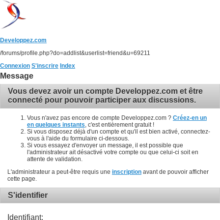
Developpez.com
/forums/profile.php?do=addlist&userlist=friend&u=69211
Connexion
S'inscrire
Index
Message
Vous devez avoir un compte Developpez.com et être
connecté pour pouvoir participer aux discussions.
Vous n'avez pas encore de compte Developpez.com ?
Créez-en un
en quelques instants
, c'est entièrement gratuit !
Si vous disposez déjà d'un compte et qu'il est bien activé, connectez-
vous à l'aide du formulaire ci-dessous.
Si vous essayez d'envoyer un message, il est possible que
l'administrateur ait désactivé votre compte ou que celui-ci soit en
attente de validation.
L'administrateur a peut-être requis une
inscription
avant de pouvoir afficher
cette page.
S'identifier
Identifiant: