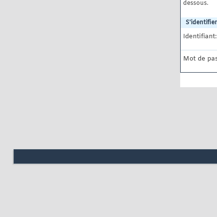
dessous.
S'identifier
Identifiant:
Mot de pas