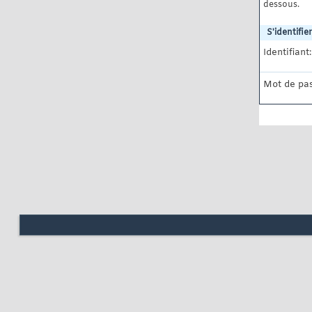
dessous.
S'identifier
Identifiant:
Mot de pas