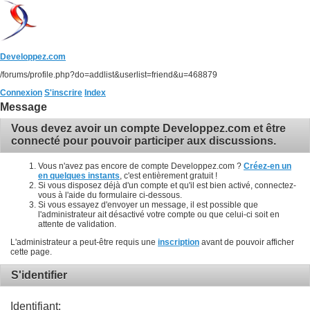
Developpez.com
/forums/profile.php?do=addlist&userlist=friend&u=468879
Connexion
S'inscrire
Index
Message
Vous devez avoir un compte Developpez.com et être
connecté pour pouvoir participer aux discussions.
Vous n'avez pas encore de compte Developpez.com ?
Créez-en un
en quelques instants
, c'est entièrement gratuit !
Si vous disposez déjà d'un compte et qu'il est bien activé, connectez-
vous à l'aide du formulaire ci-dessous.
Si vous essayez d'envoyer un message, il est possible que
l'administrateur ait désactivé votre compte ou que celui-ci soit en
attente de validation.
L'administrateur a peut-être requis une
inscription
avant de pouvoir afficher
cette page.
S'identifier
Identifiant: