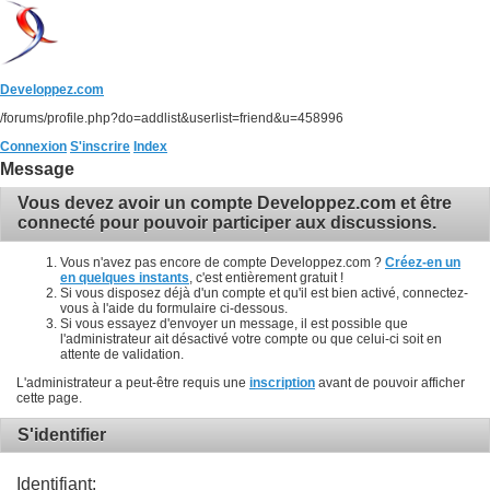
Developpez.com
/forums/profile.php?do=addlist&userlist=friend&u=458996
Connexion
S'inscrire
Index
Message
Vous devez avoir un compte Developpez.com et être
connecté pour pouvoir participer aux discussions.
Vous n'avez pas encore de compte Developpez.com ?
Créez-en un
en quelques instants
, c'est entièrement gratuit !
Si vous disposez déjà d'un compte et qu'il est bien activé, connectez-
vous à l'aide du formulaire ci-dessous.
Si vous essayez d'envoyer un message, il est possible que
l'administrateur ait désactivé votre compte ou que celui-ci soit en
attente de validation.
L'administrateur a peut-être requis une
inscription
avant de pouvoir afficher
cette page.
S'identifier
Identifiant: