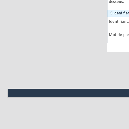
dessous.
S'identifier
Identifiant:
Mot de pas