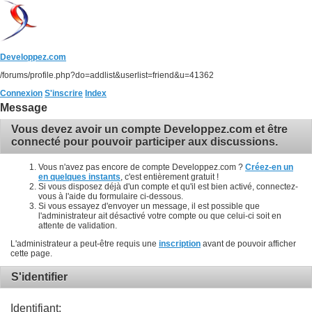
Developpez.com
/forums/profile.php?do=addlist&userlist=friend&u=41362
Connexion
S'inscrire
Index
Message
Vous devez avoir un compte Developpez.com et être
connecté pour pouvoir participer aux discussions.
Vous n'avez pas encore de compte Developpez.com ?
Créez-en un
en quelques instants
, c'est entièrement gratuit !
Si vous disposez déjà d'un compte et qu'il est bien activé, connectez-
vous à l'aide du formulaire ci-dessous.
Si vous essayez d'envoyer un message, il est possible que
l'administrateur ait désactivé votre compte ou que celui-ci soit en
attente de validation.
L'administrateur a peut-être requis une
inscription
avant de pouvoir afficher
cette page.
S'identifier
Identifiant: