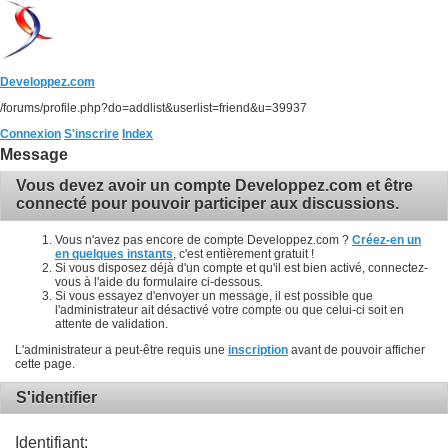
Developpez.com
/forums/profile.php?do=addlist&userlist=friend&u=39937
Connexion
S'inscrire
Index
Message
Vous devez avoir un compte Developpez.com et être
connecté pour pouvoir participer aux discussions.
Vous n'avez pas encore de compte Developpez.com ?
Créez-en un
en quelques instants
, c'est entièrement gratuit !
Si vous disposez déjà d'un compte et qu'il est bien activé, connectez-
vous à l'aide du formulaire ci-dessous.
Si vous essayez d'envoyer un message, il est possible que
l'administrateur ait désactivé votre compte ou que celui-ci soit en
attente de validation.
L'administrateur a peut-être requis une
inscription
avant de pouvoir afficher
cette page.
S'identifier
Identifiant: