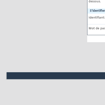
dessous.
S'identifier
Identifiant:
Mot de pas