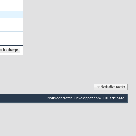
Navigation rapide
Nous contacter
Developpez.com
Haut de page