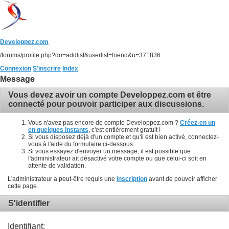
Developpez.com
/forums/profile.php?do=addlist&userlist=friend&u=371836
Connexion
S'inscrire
Index
Message
Vous devez avoir un compte Developpez.com et être
connecté pour pouvoir participer aux discussions.
Vous n'avez pas encore de compte Developpez.com ?
Créez-en un
en quelques instants
, c'est entièrement gratuit !
Si vous disposez déjà d'un compte et qu'il est bien activé, connectez-
vous à l'aide du formulaire ci-dessous.
Si vous essayez d'envoyer un message, il est possible que
l'administrateur ait désactivé votre compte ou que celui-ci soit en
attente de validation.
L'administrateur a peut-être requis une
inscription
avant de pouvoir afficher
cette page.
S'identifier
Identifiant: