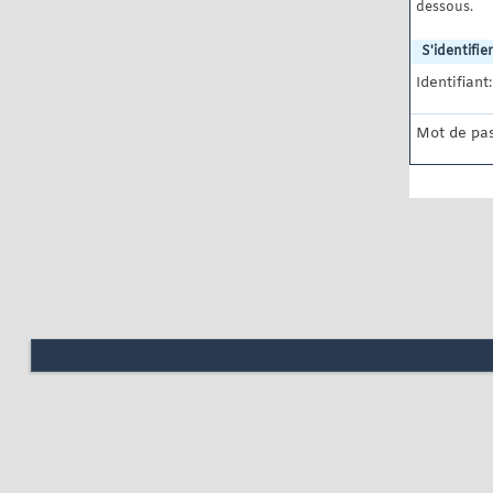
dessous.
S'identifier
Identifiant:
Mot de pas