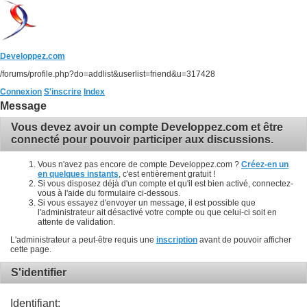
Developpez.com
/forums/profile.php?do=addlist&userlist=friend&u=317428
Connexion
S'inscrire
Index
Message
Vous devez avoir un compte Developpez.com et être
connecté pour pouvoir participer aux discussions.
Vous n'avez pas encore de compte Developpez.com ?
Créez-en un
en quelques instants
, c'est entièrement gratuit !
Si vous disposez déjà d'un compte et qu'il est bien activé, connectez-
vous à l'aide du formulaire ci-dessous.
Si vous essayez d'envoyer un message, il est possible que
l'administrateur ait désactivé votre compte ou que celui-ci soit en
attente de validation.
L'administrateur a peut-être requis une
inscription
avant de pouvoir afficher
cette page.
S'identifier
Identifiant: