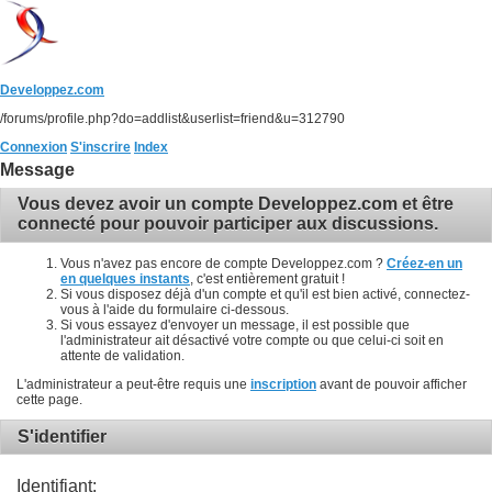
Developpez.com
/forums/profile.php?do=addlist&userlist=friend&u=312790
Connexion
S'inscrire
Index
Message
Vous devez avoir un compte Developpez.com et être
connecté pour pouvoir participer aux discussions.
Vous n'avez pas encore de compte Developpez.com ?
Créez-en un
en quelques instants
, c'est entièrement gratuit !
Si vous disposez déjà d'un compte et qu'il est bien activé, connectez-
vous à l'aide du formulaire ci-dessous.
Si vous essayez d'envoyer un message, il est possible que
l'administrateur ait désactivé votre compte ou que celui-ci soit en
attente de validation.
L'administrateur a peut-être requis une
inscription
avant de pouvoir afficher
cette page.
S'identifier
Identifiant: