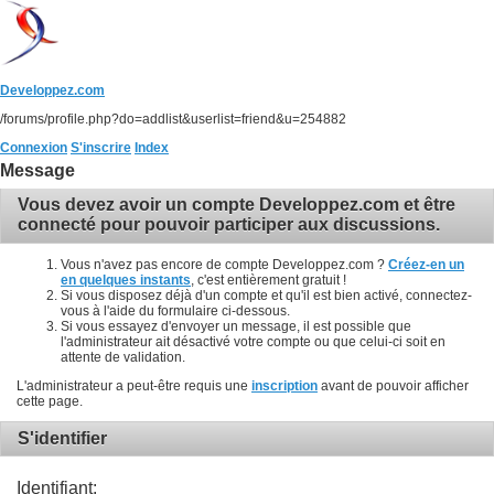
Developpez.com
/forums/profile.php?do=addlist&userlist=friend&u=254882
Connexion
S'inscrire
Index
Message
Vous devez avoir un compte Developpez.com et être
connecté pour pouvoir participer aux discussions.
Vous n'avez pas encore de compte Developpez.com ?
Créez-en un
en quelques instants
, c'est entièrement gratuit !
Si vous disposez déjà d'un compte et qu'il est bien activé, connectez-
vous à l'aide du formulaire ci-dessous.
Si vous essayez d'envoyer un message, il est possible que
l'administrateur ait désactivé votre compte ou que celui-ci soit en
attente de validation.
L'administrateur a peut-être requis une
inscription
avant de pouvoir afficher
cette page.
S'identifier
Identifiant: