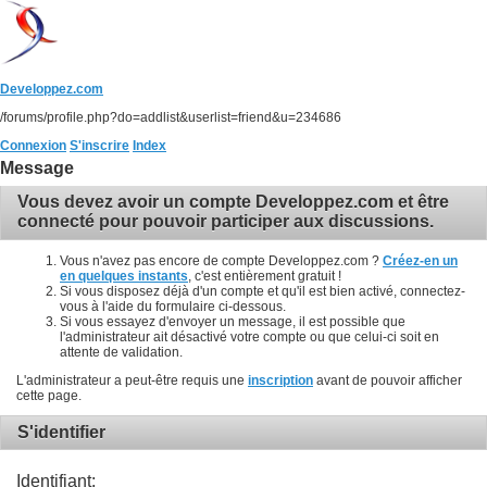
Developpez.com
/forums/profile.php?do=addlist&userlist=friend&u=234686
Connexion
S'inscrire
Index
Message
Vous devez avoir un compte Developpez.com et être
connecté pour pouvoir participer aux discussions.
Vous n'avez pas encore de compte Developpez.com ?
Créez-en un
en quelques instants
, c'est entièrement gratuit !
Si vous disposez déjà d'un compte et qu'il est bien activé, connectez-
vous à l'aide du formulaire ci-dessous.
Si vous essayez d'envoyer un message, il est possible que
l'administrateur ait désactivé votre compte ou que celui-ci soit en
attente de validation.
L'administrateur a peut-être requis une
inscription
avant de pouvoir afficher
cette page.
S'identifier
Identifiant: