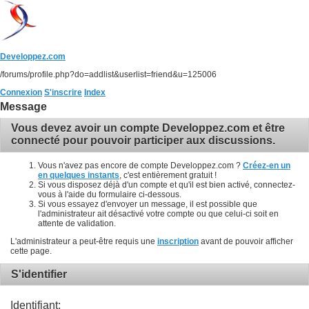
Developpez.com
/forums/profile.php?do=addlist&userlist=friend&u=125006
Connexion
S'inscrire
Index
Message
Vous devez avoir un compte Developpez.com et être
connecté pour pouvoir participer aux discussions.
Vous n'avez pas encore de compte Developpez.com ?
Créez-en un
en quelques instants
, c'est entièrement gratuit !
Si vous disposez déjà d'un compte et qu'il est bien activé, connectez-
vous à l'aide du formulaire ci-dessous.
Si vous essayez d'envoyer un message, il est possible que
l'administrateur ait désactivé votre compte ou que celui-ci soit en
attente de validation.
L'administrateur a peut-être requis une
inscription
avant de pouvoir afficher
cette page.
S'identifier
Identifiant: