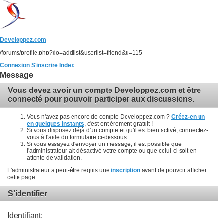
Developpez.com
/forums/profile.php?do=addlist&userlist=friend&u=115
Connexion
S'inscrire
Index
Message
Vous devez avoir un compte Developpez.com et être
connecté pour pouvoir participer aux discussions.
Vous n'avez pas encore de compte Developpez.com ?
Créez-en un
en quelques instants
, c'est entièrement gratuit !
Si vous disposez déjà d'un compte et qu'il est bien activé, connectez-
vous à l'aide du formulaire ci-dessous.
Si vous essayez d'envoyer un message, il est possible que
l'administrateur ait désactivé votre compte ou que celui-ci soit en
attente de validation.
L'administrateur a peut-être requis une
inscription
avant de pouvoir afficher
cette page.
S'identifier
Identifiant: