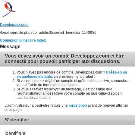
Developpez.com
/forums/profile.php?do=addlist&userlist=friend&u=1140980
Connexion
S'inscrire
Index
Message
Vous devez avoir un compte Developpez.com et être
connecté pour pouvoir participer aux discussions.
Vous n'avez pas encore de compte Developpez.com ?
Créez-en un
en quelques instants
, c'est entièrement gratuit !
Si vous disposez déjà d'un compte et qu'il est bien activé, connectez-
vous à l'aide du formulaire ci-dessous.
Si vous essayez d'envoyer un message, il est possible que
l'administrateur ait désactivé votre compte ou que celui-ci soit en
attente de validation.
L'administrateur a peut-être requis une
inscription
avant de pouvoir afficher
cette page.
S'identifier
Identifiant: