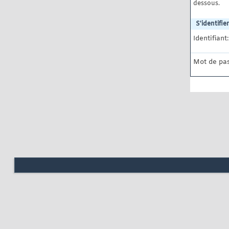
dessous.
S'identifier
Identifiant:
Mot de pas