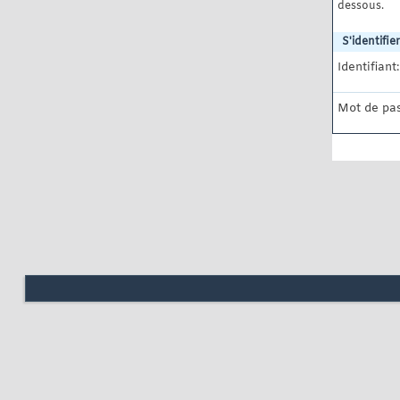
dessous.
S'identifier
Identifiant:
Mot de pas