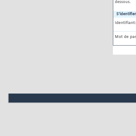
dessous.
S'identifier
Identifiant:
Mot de pas