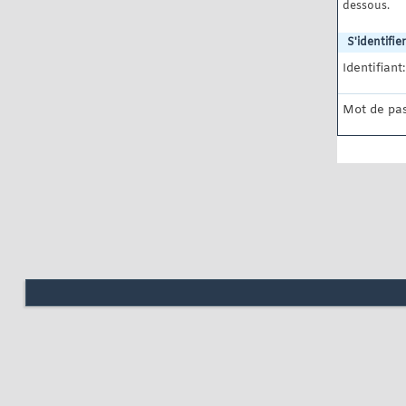
dessous.
S'identifier
Identifiant:
Mot de pas