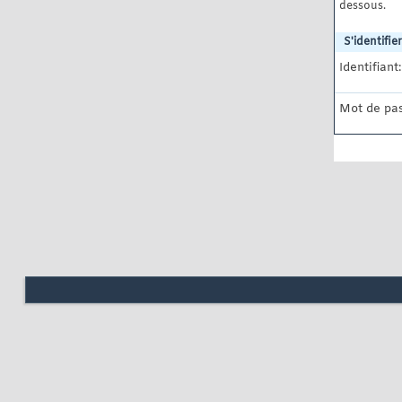
dessous.
S'identifier
Identifiant:
Mot de pas