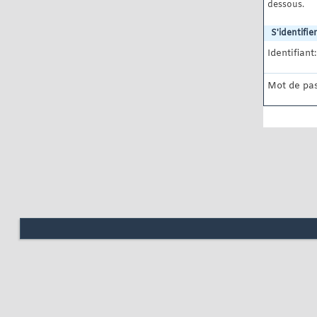
dessous.
S'identifier
Identifiant:
Mot de pas