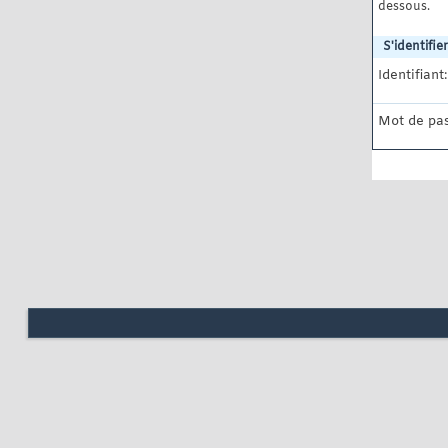
dessous.
S'identifier
Identifiant:
Mot de pas