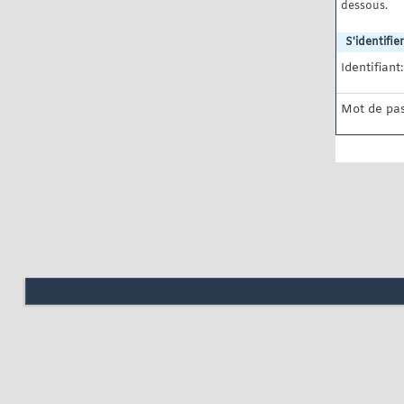
dessous.
S'identifier
Identifiant:
Mot de pas