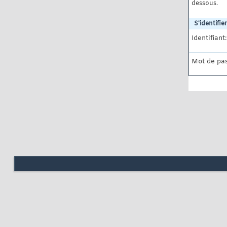
dessous.
S'identifier
Identifiant:
Mot de pas