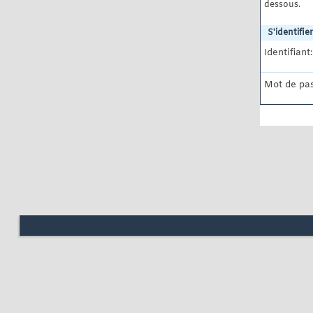
dessous.
S'identifier
Identifiant:
Mot de pas