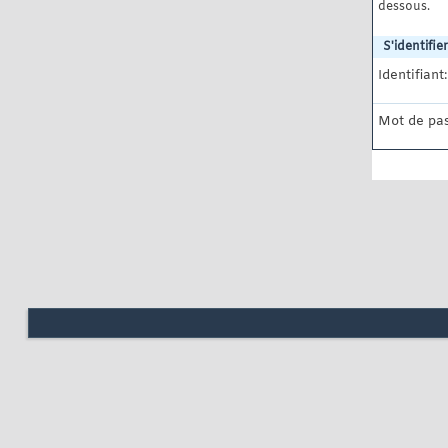
dessous.
S'identifier
Identifiant:
Mot de pas