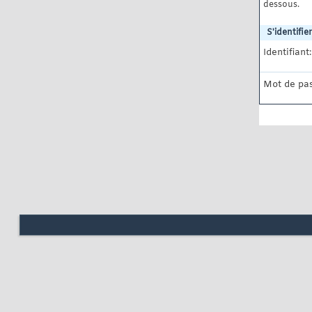
dessous.
S'identifier
Identifiant:
Mot de pas