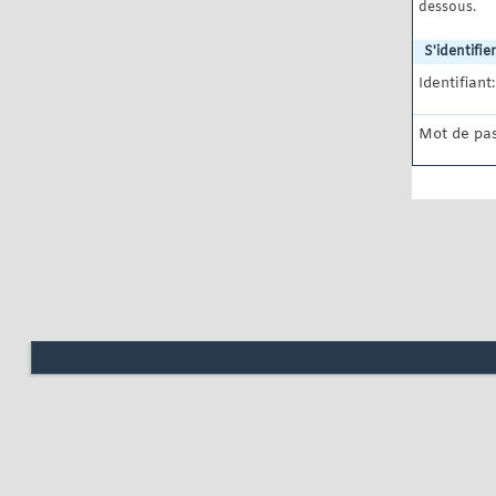
dessous.
S'identifier
Identifiant:
Mot de pas