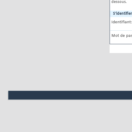
dessous.
S'identifier
Identifiant:
Mot de pas