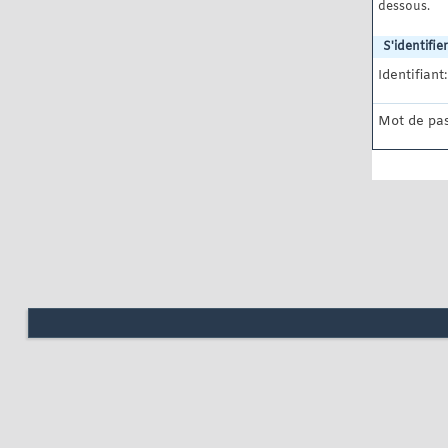
dessous.
S'identifier
Identifiant:
Mot de pas