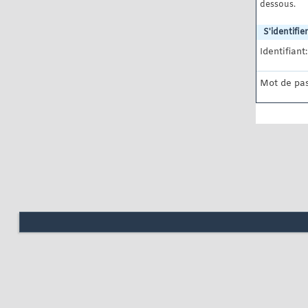
dessous.
S'identifier
Identifiant:
Mot de pas