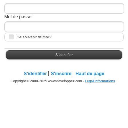
Mot de passe:
Se souvenir de moi ?
S'identifier
S'identifier
S'inscrire
Haut de page
Copyright © 2000-2025 www.developpez.com -
Legal informations