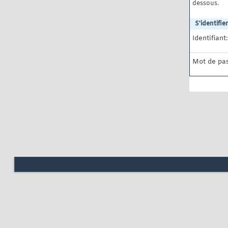
dessous.
S'identifier
Identifiant:
Mot de pas