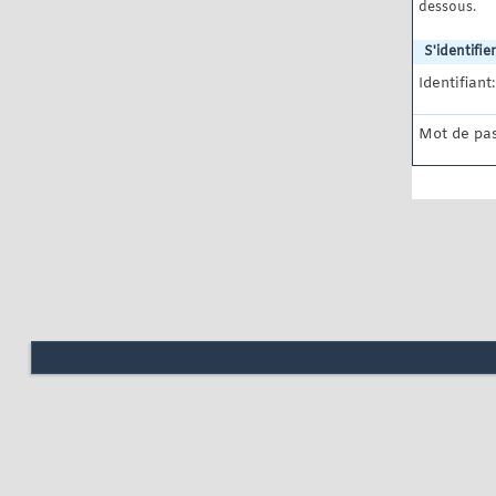
dessous.
S'identifier
Identifiant:
Mot de pas