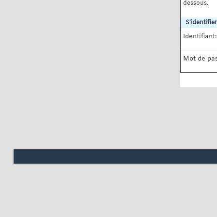
dessous.
S'identifier
Identifiant:
Mot de pas