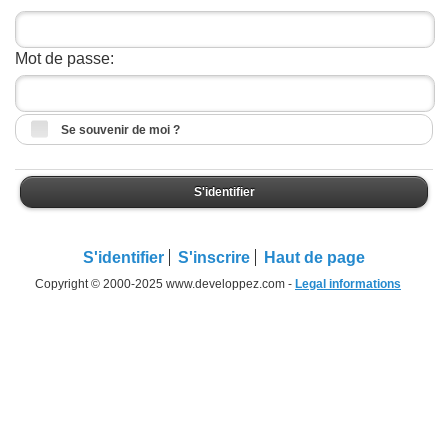
Mot de passe:
Se souvenir de moi ?
S'identifier
S'identifier
S'inscrire
Haut de page
Copyright © 2000-2025 www.developpez.com -
Legal informations