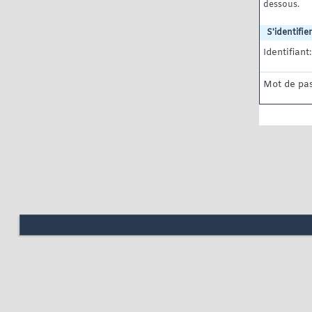
dessous.
S'identifier
Identifiant:
Mot de pas