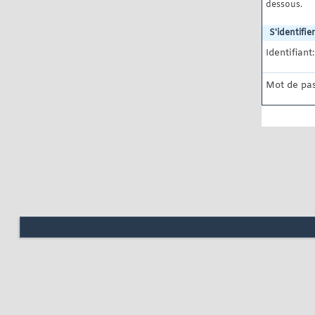
dessous.
S'identifier
Identifiant:
Mot de pas