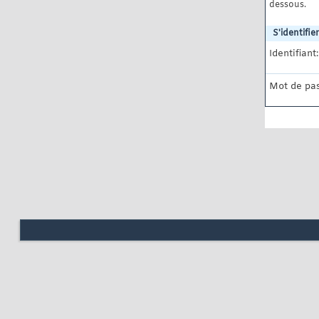
dessous.
S'identifier
Identifiant:
Mot de pas