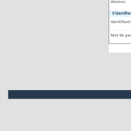
dessous.
S'identifier
Identifiant:
Mot de pas