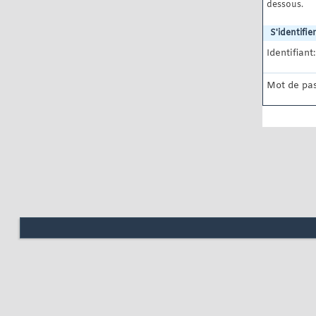
dessous.
S'identifier
Identifiant:
Mot de pas